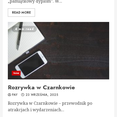
„pamiątkowy dyplom”. W...
READ MORE
4 min read
Inne
Rozrywka w Czarnkowie
PAY
23 WRZEŚNIA, 2025
Rozrywka w Czarnkowie – przewodnik po
atrakcjach i wydarzeniach...