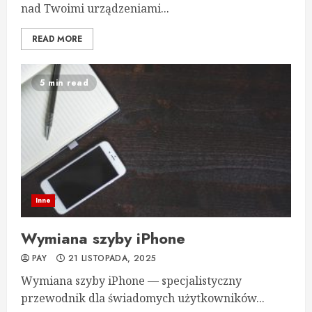
nad Twoimi urządzeniami...
READ MORE
5 min read
Inne
Wymiana szyby iPhone
PAY
21 LISTOPADA, 2025
Wymiana szyby iPhone — specjalistyczny
przewodnik dla świadomych użytkowników...