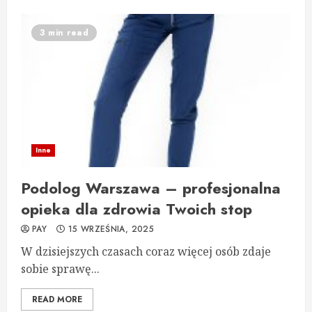
3 min read
Inne
Podolog Warszawa – profesjonalna
opieka dla zdrowia Twoich stop
PAY
15 WRZEŚNIA, 2025
W dzisiejszych czasach coraz więcej osób zdaje
sobie sprawę...
READ MORE