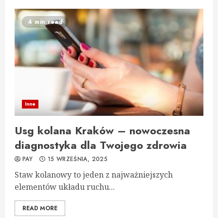
4 min read
Inne
Usg kolana Kraków – nowoczesna
diagnostyka dla Twojego zdrowia
PAY
15 WRZEŚNIA, 2025
Staw kolanowy to jeden z najważniejszych
elementów układu ruchu...
READ MORE