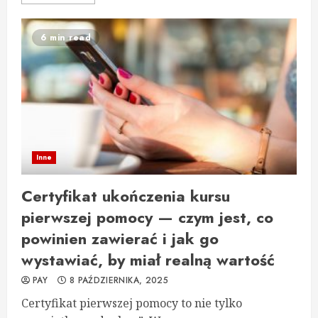
6 min read
Inne
Certyfikat ukończenia kursu
pierwszej pomocy — czym jest, co
powinien zawierać i jak go
wystawiać, by miał realną wartość
PAY
8 PAŹDZIERNIKA, 2025
Certyfikat pierwszej pomocy to nie tylko