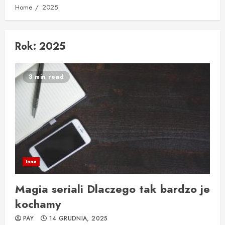
Home
2025
Rok:
2025
3 min read
Inne
Magia seriali Dlaczego tak bardzo je
kochamy
PAY
14 GRUDNIA, 2025