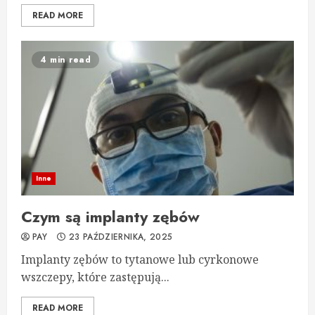
READ MORE
4 min read
Inne
Czym są implanty zębów
PAY
23 PAŹDZIERNIKA, 2025
Implanty zębów to tytanowe lub cyrkonowe
wszczepy, które zastępują...
READ MORE