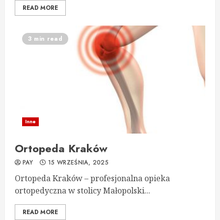
READ MORE
3 min read
Inne
Ortopeda Kraków
PAY
15 WRZEŚNIA, 2025
Ortopeda Kraków – profesjonalna opieka
ortopedyczna w stolicy Małopolski...
READ MORE