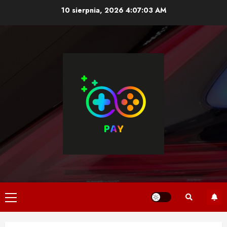
Skip
10 sierpnia, 2026
4:07:04 AM
to
content
Primary
Menu