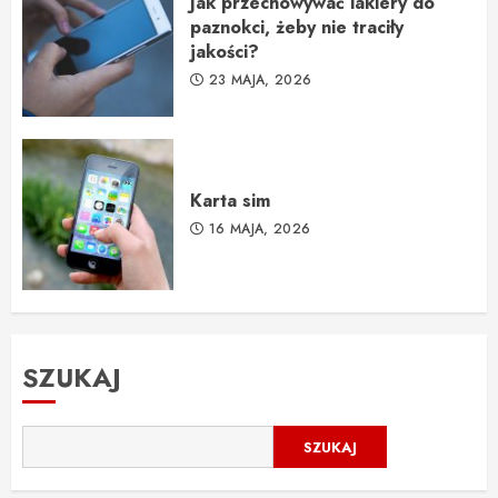
Jak przechowywać lakiery do
paznokci, żeby nie traciły
jakości?
23 MAJA, 2026
Karta sim
16 MAJA, 2026
SZUKAJ
SZUKAJ