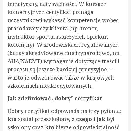
tematyczny, daty ważności. W kursach
komercyjnych certyfikat pomaga
uczestnikowi wykazać kompetencje wobec
pracodawcy czy klienta (np. trener,
instruktor sportu, nauczyciel, opiekun
kolonijny). W środowiskach regulowanych
(kursy akredytowane międzynarodowo, np.
AHA/NAEMT) wymagania dotyczące treści i
procesu są jeszcze bardziej precyzyjne —
warto je odwzorować także w krajowych
szkoleniach nieakredytowanych.
Jak zdefiniować „dobry” certyfikat
Dobry certyfikat odpowiada na trzy pytania:
kto
został przeszkolony,
z czego i jak
był
szkolony oraz
kto
bierze odpowiedzialność