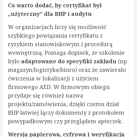
Co warto dodać, by certyfikat był
„użyteczny” dla BHP i audytu
W organizacjach liczy się możliwość
szybkiego powiązania certyfikatu z
ryzykiem stanowiskowym i procedurą
wewnętrzną. Pomaga dopisek, że szkolenie
było
adaptowane do specyfiki zakładu
(np.
magazyn/logistyka/biuro) oraz że zawierało
ćwiczenia w lokalizacji z użyciem
firmowego AED. W firmowym obiegu
przydaje się również nazwa
projektu/zamówienia, dzięki czemu dział
BHP łatwiej łączy dokumenty z protokołem
powypadkowym czy przeglądem apteczek.
Wersja papierowa, cyfrowa i weryfikacja