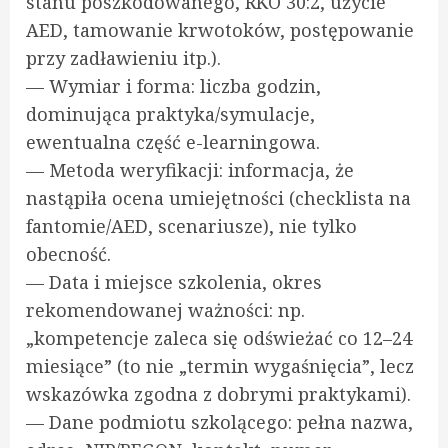
stanu poszkodowanego, RKO 30:2, użycie
AED, tamowanie krwotoków, postępowanie
przy zadławieniu itp.).
— Wymiar i forma: liczba godzin,
dominująca praktyka/symulacje,
ewentualna część e-learningowa.
— Metoda weryfikacji: informacja, że
nastąpiła ocena umiejętności (checklista na
fantomie/AED, scenariusze), nie tylko
obecność.
— Data i miejsce szkolenia, okres
rekomendowanej ważności: np.
„kompetencje zaleca się odświeżać co 12–24
miesiące” (to nie „termin wygaśnięcia”, lecz
wskazówka zgodna z dobrymi praktykami).
— Dane podmiotu szkolącego: pełna nazwa,