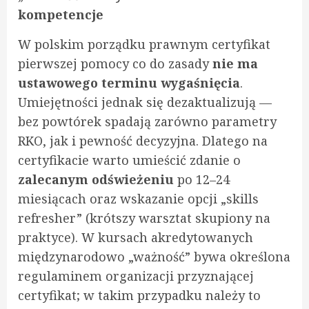
kompetencje
W polskim porządku prawnym certyfikat
pierwszej pomocy co do zasady
nie ma
ustawowego terminu wygaśnięcia
.
Umiejętności jednak się dezaktualizują —
bez powtórek spadają zarówno parametry
RKO, jak i pewność decyzyjna. Dlatego na
certyfikacie warto umieścić zdanie o
zalecanym odświeżeniu
po 12–24
miesiącach oraz wskazanie opcji „skills
refresher” (krótszy warsztat skupiony na
praktyce). W kursach akredytowanych
międzynarodowo „ważność” bywa określona
regulaminem organizacji przyznającej
certyfikat; w takim przypadku należy to