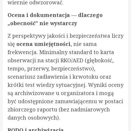
wiernie odwzorować.
Ocena i dokumentacja — dlaczego
„obecność” nie wystarczy
Z perspektywy jakości i bezpieczeństwa liczy
się
ocena umiejętności
, nie sama
frekwencja. Minimalny standard to karta
obserwacji na stacji RKO/AED (głębokość,
tempo, przerwy, bezpieczeństwo),
scenariusz zadławienia i krwotoku oraz
krótki test wiedzy sytuacyjnej. Wyniki oceny
są archiwizowane u organizatora i mogą
być udostępnione zamawiającemu w postaci
zbiorczego raportu (bez nadmiarowych
danych osobowych).
RODO i archiwizacja