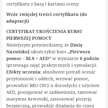
certyfikatu z bazą i kartami oceny.
Wzór zwięzłej treści certyfikatu (do
adaptacji)
CERTYFIKAT UKOŃCZENIA KURSU
PIERWSZEJ POMOCY
Niniejszym potwierdzamy, że
[Imię
Nazwisko]
ukończył(a) kurs
„Pierwsza
pomoc – BLS + AED”
w wymiarze
6 godzin
(przewaga zajęć praktycznych i symulacji).
Efekty uczenia:
absolwent potrafi ocenić
przytomność i oddech, wezwać pomoc,
prowadzić RKO (30:2 u dorosłych) z użyciem
AED, postępować w zadławieniu, tamować
masywne krwotoki, zastosować pozycję
bezpieczną, prowadzić działania do czasu