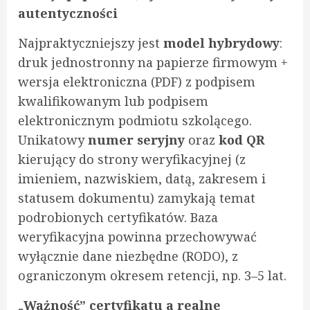
autentyczności
Najpraktyczniejszy jest
model hybrydowy
:
druk jednostronny na papierze firmowym +
wersja elektroniczna (PDF) z podpisem
kwalifikowanym lub podpisem
elektronicznym podmiotu szkolącego.
Unikatowy
numer seryjny
oraz
kod QR
kierujący do strony weryfikacyjnej (z
imieniem, nazwiskiem, datą, zakresem i
statusem dokumentu) zamykają temat
podrobionych certyfikatów. Baza
weryfikacyjna powinna przechowywać
wyłącznie dane niezbędne (RODO), z
ograniczonym okresem retencji, np. 3–5 lat.
„
Ważność” certyfikatu a realne