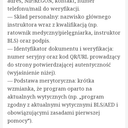
adres, NIP/REGON, kontakt, numer
telefonu/mail do weryfikacji.
— Skład personalny: nazwisko głównego
instruktora wraz z kwalifikacją (np.
ratownik medyczny/pielęgniarka, instruktor
BLS) oraz podpis.
— Identyfikator dokumentu i weryfikacja:
numer seryjny oraz kod QR/URL prowadzący
do strony potwierdzającej autentyczność
(wyjaśnienie niżej).
— Podstawa merytoryczna: krótka
wzmianka, że program oparto na
aktualnych wytycznych (np. „program
zgodny z aktualnymi wytycznymi BLS/AED i
obowiązującymi zasadami pierwszej
pomocy”).