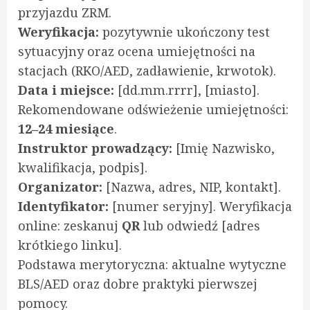
przyjazdu ZRM.
Weryfikacja:
pozytywnie ukończony test
sytuacyjny oraz ocena umiejętności na
stacjach (RKO/AED, zadławienie, krwotok).
Data i miejsce:
[dd.mm.rrrr], [miasto].
Rekomendowane odświeżenie umiejętności:
12–24 miesiące
.
Instruktor prowadzący:
[Imię Nazwisko,
kwalifikacja, podpis].
Organizator:
[Nazwa, adres, NIP, kontakt].
Identyfikator:
[numer seryjny]. Weryfikacja
online: zeskanuj
QR
lub odwiedź [adres
krótkiego linku].
Podstawa merytoryczna: aktualne wytyczne
BLS/AED oraz dobre praktyki pierwszej
pomocy.