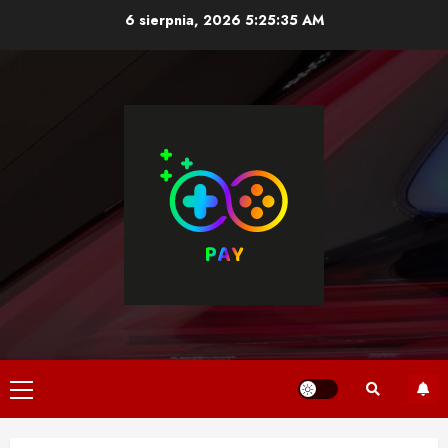
Skip
6 sierpnia, 2026
5:25:36 AM
to
content
Primary
Menu