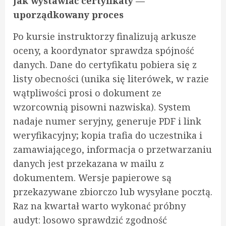
Jak wystawiać certyfikaty —
uporządkowany proces
Po kursie instruktorzy finalizują arkusze
oceny, a koordynator sprawdza spójność
danych. Dane do certyfikatu pobiera się z
listy obecności (unika się literówek, w razie
wątpliwości prosi o dokument ze
wzorcownią pisowni nazwiska). System
nadaje numer seryjny, generuje PDF i link
weryfikacyjny; kopia trafia do uczestnika i
zamawiającego, informacja o przetwarzaniu
danych jest przekazana w mailu z
dokumentem. Wersje papierowe są
przekazywane zbiorczo lub wysyłane pocztą.
Raz na kwartał warto wykonać próbny
audyt: losowo sprawdzić zgodność