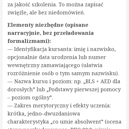
za jakość szkolenia. To można zapisać
zwięźle, ale bez niedomówień.
Elementy niezbędne (opisane
narracyjnie, bez przeładowania
formalizmami):
— Identyfikacja kursanta: imię i nazwisko,
opcjonalnie data urodzenia lub numer
wewnętrzny zamawiającego (ułatwia
rozróżnienie osób o tym samym nazwisku).
— Nazwa kursu i poziom: np. „BLS + AED dla
dorosłych” lub „Podstawy pierwszej pomocy
– poziom ogólny”.
— Zakres merytoryczny i efekty uczenia:
krótka, jedno–dwuzdaniowa
charakterystyka „co umie absolwent” (ocena