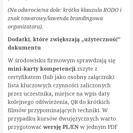
(Na odwrocie/na dole: krótka klauzula RODO i
znak towarowy/lawenda brandingowa
organizatora).
Dodatki, które zwiększają „użyteczność”
dokumentu
W środowisku firmowym sprawdzają się
mini-karty kompetencji
zszyte z
certyfikatem (lub jako osobny załącznik):
lista kluczowych czynności zaliczonych
przez uczestnika, miejsce na wpis daty
kolejnego odświeżenia, QR do krótkich
filmów przypominających techniki. W
przypadku kursów dwujęzycznych warto
przygotować
wersję PL/EN
w jednym PDF