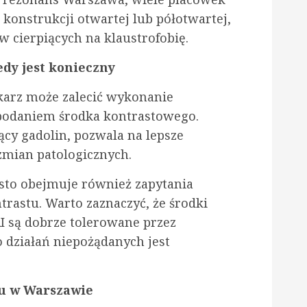
konstrukcji otwartej lub półotwartej,
 cierpiących na klaustrofobię.
edy jest konieczny
karz może zalecić wykonanie
podaniem środka kontrastowego.
jący gadolin, pozwala na lepsze
zmian patologicznych.
sto obejmuje również zapytania
trastu. Warto zaznaczyć, że środki
 są dobrze tolerowane przez
o działań niepożądanych jest
u w Warszawie