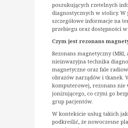
poszukujących rzetelnych info
diagnostycznych w stolicy. W
szczegółowe informacje na te
przebiegu oraz dostępności w
Czym jest rezonans magnetyc
Rezonans magnetyczny (MRI, 
nieinwazyjna technika diagno
magnetyczne oraz fale radio
obrazów narządów i tkanek. 
komputerowej, rezonans nie
jonizującego, co czyni go be
grup pacjentów.
W kontekście usług takich ja
podkreślić, że nowoczesne p