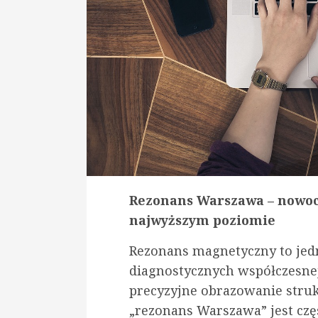
Rezonans Warszawa – nowoc
najwyższym poziomie
Rezonans magnetyczny to jed
diagnostycznych współczesne
precyzyjne obrazowanie stru
„rezonans Warszawa” jest cz