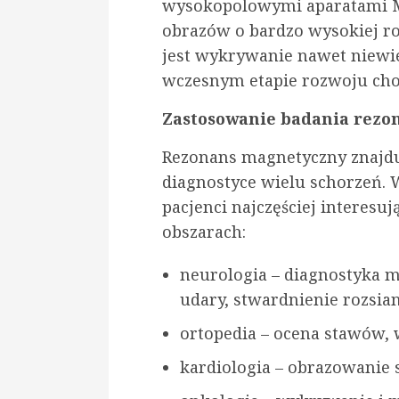
wysokopolowymi aparatami MR
obrazów o bardzo wysokiej ro
jest wykrywanie nawet niewi
wczesnym etapie rozwoju cho
Zastosowanie badania rez
Rezonans magnetyczny znajdu
diagnostyce wielu schorzeń.
pacjenci najczęściej interesu
obszarach:
neurologia – diagnostyka m
udary, stwardnienie rozsian
ortopedia – ocena stawów, w
kardiologia – obrazowanie 