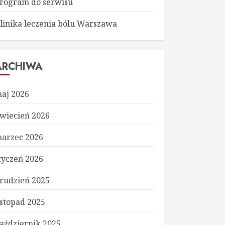
rogram do serwisu
linika leczenia bólu Warszawa
ARCHIWA
aj 2026
wiecień 2026
arzec 2026
tyczeń 2026
rudzień 2025
istopad 2025
aździernik 2025