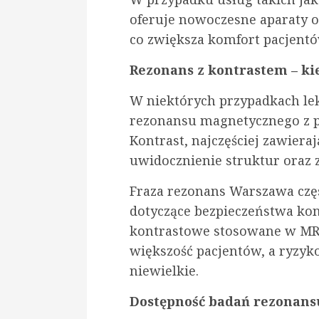
oferuje nowoczesne aparaty o 
co zwiększa komfort pacjentów
Rezonans z kontrastem – ki
W niektórych przypadkach le
rezonansu magnetycznego z 
Kontrast, najczęściej zawiera
uwidocznienie struktur oraz 
Fraza rezonans Warszawa czę
dotyczące bezpieczeństwa kon
kontrastowe stosowane w MRI
większość pacjentów, a ryzyk
niewielkie.
Dostępność badań rezonans