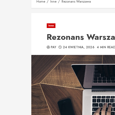
Home
Inne
Rezonans Warszawa
Inne
Rezonans Warsz
PAY
24 KWIETNIA, 2026
4 MIN REA