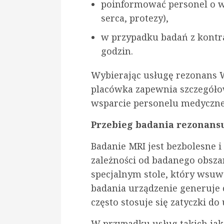
poinformować personel o w
serca, protezy),
w przypadku badań z kontra
godzin.
Wybierając usługę rezonans W
placówka zapewnia szczegóło
wsparcie personelu medyczne
Przebieg badania rezonan
Badanie MRI jest bezbolesne i
zależności od badanego obsza
specjalnym stole, który wsuw
badania urządzenie generuje 
często stosuje się zatyczki do
W przypadku usług takich ja