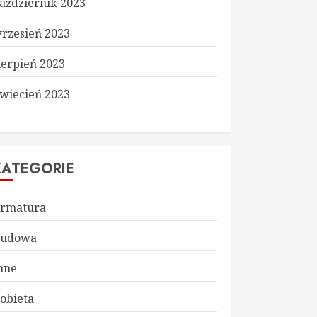
aździernik 2023
rzesień 2023
ierpień 2023
wiecień 2023
KATEGORIE
rmatura
udowa
nne
obieta