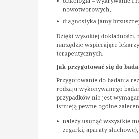
onkologia – wykrywanie i
nowotworowych,
diagnostyka jamy brzusznej
Dzięki wysokiej dokładności
narzędzie wspierające lekarz
terapeutycznych.
Jak przygotować się do bad
Przygotowanie do badania re
rodzaju wykonywanego badani
przypadków nie jest wymagan
istnieją pewne ogólne zalecen
należy usunąć wszystkie me
zegarki, aparaty słuchowe),