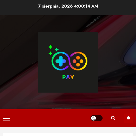
Skip
7 sierpnia, 2026
4:00:14 AM
to
content
Primary
Menu