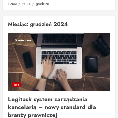
Home
2024
grudzień
Miesiąc:
grudzień 2024
5 min read
Inne
Legitask system zarządzania
kancelarią – nowy standard dla
branży prawniczej