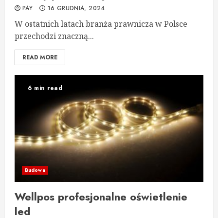
PAY
16 GRUDNIA, 2024
W ostatnich latach branża prawnicza w Polsce
przechodzi znaczną...
READ MORE
6 min read
Budowa
Wellpos profesjonalne oświetlenie
led