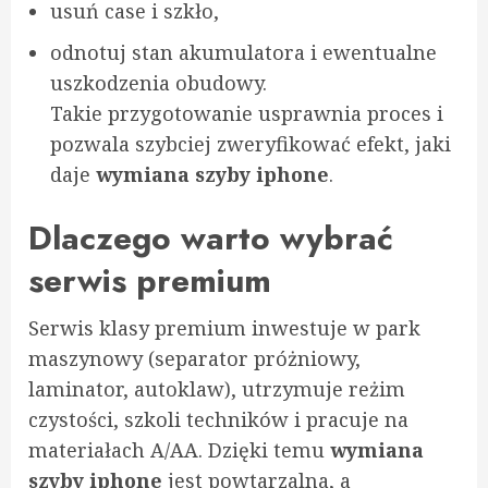
usuń case i szkło,
odnotuj stan akumulatora i ewentualne
uszkodzenia obudowy.
Takie przygotowanie usprawnia proces i
pozwala szybciej zweryfikować efekt, jaki
daje
wymiana szyby iphone
.
Dlaczego warto wybrać
serwis premium
Serwis klasy premium inwestuje w park
maszynowy (separator próżniowy,
laminator, autoklaw), utrzymuje reżim
czystości, szkoli techników i pracuje na
materiałach A/AA. Dzięki temu
wymiana
szyby iphone
jest powtarzalna, a