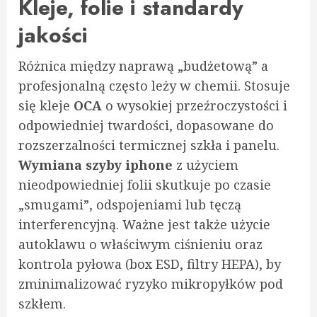
Kleje, folie i standardy
jakości
Różnica między naprawą „budżetową” a
profesjonalną często leży w chemii. Stosuje
się kleje
OCA
o wysokiej przeźroczystości i
odpowiedniej twardości, dopasowane do
rozszerzalności termicznej szkła i panelu.
Wymiana szyby iphone
z użyciem
nieodpowiedniej folii skutkuje po czasie
„smugami”, odspojeniami lub tęczą
interferencyjną. Ważne jest także użycie
autoklawu o właściwym ciśnieniu oraz
kontrola pyłowa (box ESD, filtry HEPA), by
zminimalizować ryzyko mikropyłków pod
szkłem.