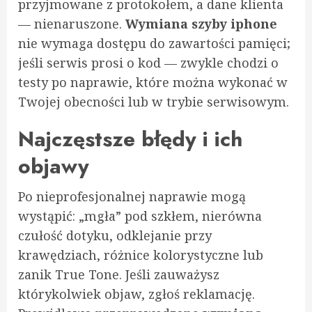
przyjmowane z protokołem, a dane klienta
— nienaruszone.
Wymiana szyby iphone
nie wymaga dostępu do zawartości pamięci;
jeśli serwis prosi o kod — zwykle chodzi o
testy po naprawie, które można wykonać w
Twojej obecności lub w trybie serwisowym.
Najczęstsze błędy i ich
objawy
Po nieprofesjonalnej naprawie mogą
wystąpić: „mgła” pod szkłem, nierówna
czułość dotyku, odklejanie przy
krawędziach, różnice kolorystyczne lub
zanik True Tone. Jeśli zauważysz
którykolwiek objaw, zgłoś reklamację.