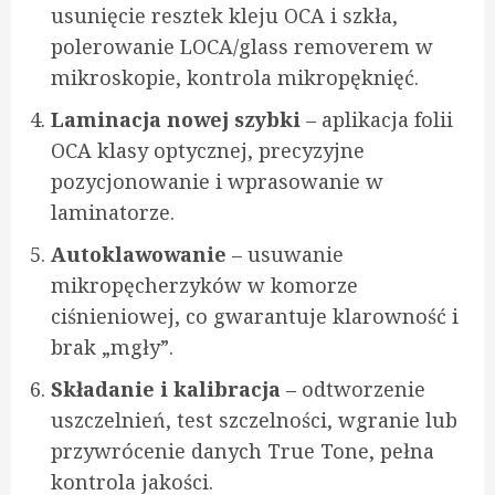
usunięcie resztek kleju OCA i szkła,
polerowanie LOCA/glass removerem w
mikroskopie, kontrola mikropęknięć.
Laminacja nowej szybki
– aplikacja folii
OCA klasy optycznej, precyzyjne
pozycjonowanie i wprasowanie w
laminatorze.
Autoklawowanie
– usuwanie
mikropęcherzyków w komorze
ciśnieniowej, co gwarantuje klarowność i
brak „mgły”.
Składanie i kalibracja
– odtworzenie
uszczelnień, test szczelności, wgranie lub
przywrócenie danych True Tone, pełna
kontrola jakości.