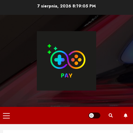
Skip
7 sierpnia, 2026
8:19:06 PM
to
content
Primary
Menu