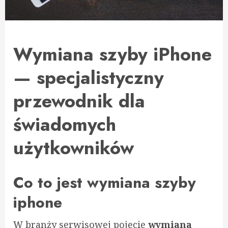
Wymiana szyby iPhone
— specjalistyczny
przewodnik dla
świadomych
użytkowników
Co to jest wymiana szyby
iphone
W branży serwisowej pojęcie
wymiana