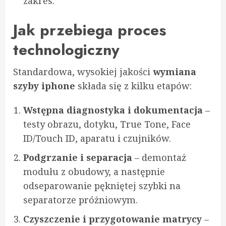
zakres.
Jak przebiega proces
technologiczny
Standardowa, wysokiej jakości
wymiana
szyby iphone
składa się z kilku etapów:
Wstępna diagnostyka i dokumentacja
–
testy obrazu, dotyku, True Tone, Face
ID/Touch ID, aparatu i czujników.
Podgrzanie i separacja
– demontaż
modułu z obudowy, a następnie
odseparowanie pękniętej szybki na
separatorze próżniowym.
Czyszczenie i przygotowanie matrycy
–