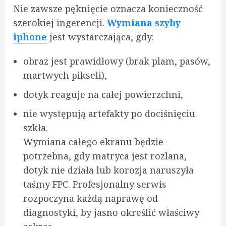
Nie zawsze pęknięcie oznacza konieczność
szerokiej ingerencji.
Wymiana szyby
iphone
jest wystarczająca, gdy:
obraz jest prawidłowy (brak plam, pasów,
martwych pikseli),
dotyk reaguje na całej powierzchni,
nie występują artefakty po dociśnięciu
szkła.
Wymiana całego ekranu będzie
potrzebna, gdy matryca jest rozlana,
dotyk nie działa lub korozja naruszyła
taśmy FPC. Profesjonalny serwis
rozpoczyna każdą naprawę od
diagnostyki, by jasno określić właściwy