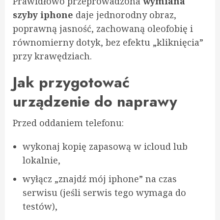
Prawidłowo przeprowadzona
wymiana
szyby iphone
daje jednorodny obraz,
poprawną jasność, zachowaną oleofobię i
równomierny dotyk, bez efektu „kliknięcia”
przy krawędziach.
Jak przygotować
urządzenie do naprawy
Przed oddaniem telefonu:
wykonaj kopię zapasową w icloud lub
lokalnie,
wyłącz „znajdź mój iphone” na czas
serwisu (jeśli serwis tego wymaga do
testów),