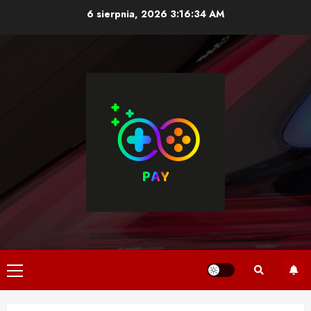
Skip
6 sierpnia, 2026
3:16:35 AM
to
content
Primary
Menu