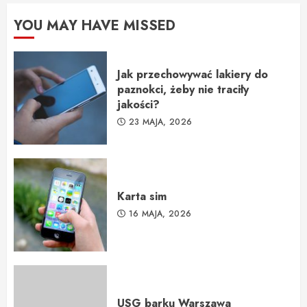
YOU MAY HAVE MISSED
Jak przechowywać lakiery do
paznokci, żeby nie traciły
jakości?
23 MAJA, 2026
Karta sim
16 MAJA, 2026
USG barku Warszawa