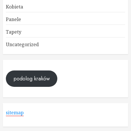
Kobieta
Panele
Tapety
Uncategorized
podolog kraków
sitemap