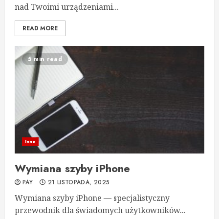
nad Twoimi urządzeniami...
READ MORE
5 min read
Inne
Wymiana szyby iPhone
PAY
21 LISTOPADA, 2025
Wymiana szyby iPhone — specjalistyczny
przewodnik dla świadomych użytkowników...