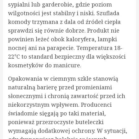
sypialni lub garderobie, gdzie poziom
wilgotności jest stabilny i niski. Szuflada
komody trzymana z dala od źródeł ciepła
sprawdzi się równie dobrze. Produkt nie
powinien leżeć obok kaloryfera, lampki
nocnej ani na parapecie. Temperatura 18-
22°C to standard bezpieczny dla większości
kosmetyków do manicure.
Opakowania w ciemnym szkle stanowią
naturalną barierę przed promieniami
słonecznymi i chronią zawartość przed ich
niekorzystnym wpływem. Producenci
świadomie sięgają po taki materiał,
ponieważ przezroczyste buteleczki
wymagają dodatkowej ochrony. W sytuacji,