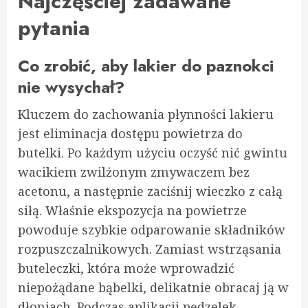
Najczęściej zadawane
pytania
Co zrobić, aby lakier do paznokci
nie wysychał?
Kluczem do zachowania płynności lakieru
jest eliminacja dostępu powietrza do
butelki. Po każdym użyciu oczyść nić gwintu
wacikiem zwilżonym zmywaczem bez
acetonu, a następnie zaciśnij wieczko z całą
siłą. Właśnie ekspozycja na powietrze
powoduje szybkie odparowanie składników
rozpuszczalnikowych. Zamiast wstrząsania
buteleczki, która może wprowadzić
niepożądane bąbelki, delikatnie obracaj ją w
dłoniach. Podczas aplikacji pędzelek