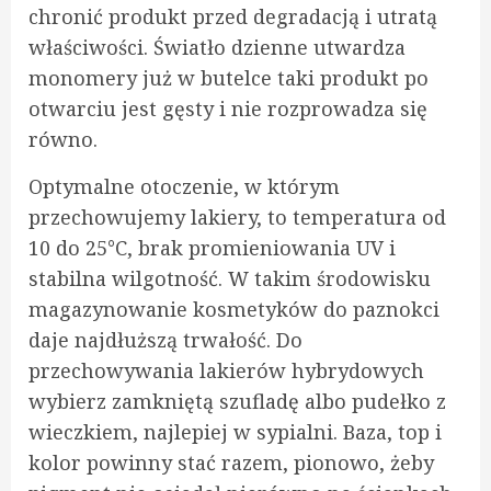
chronić produkt przed degradacją i utratą
właściwości. Światło dzienne utwardza
monomery już w butelce taki produkt po
otwarciu jest gęsty i nie rozprowadza się
równo.
Optymalne otoczenie, w którym
przechowujemy lakiery, to temperatura od
10 do 25°C, brak promieniowania UV i
stabilna wilgotność. W takim środowisku
magazynowanie kosmetyków do paznokci
daje najdłuższą trwałość. Do
przechowywania lakierów hybrydowych
wybierz zamkniętą szufladę albo pudełko z
wieczkiem, najlepiej w sypialni. Baza, top i
kolor powinny stać razem, pionowo, żeby