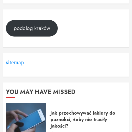
podolog kraków
sitemap
YOU MAY HAVE MISSED
Jak przechowywać lakiery do
paznokci, żeby nie traciły
jakości?