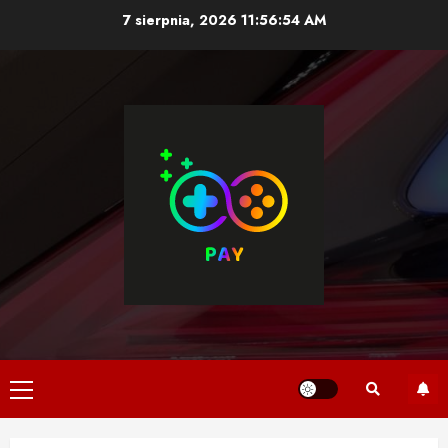
Skip
7 sierpnia, 2026
11:56:55 AM
to
content
Primary
Menu