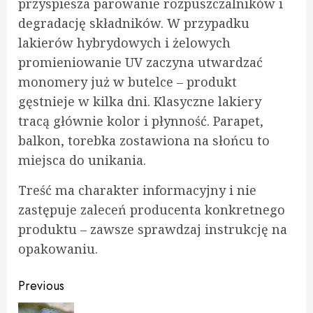
przyspiesza parowanie rozpuszczalników i
degradację składników. W przypadku
lakierów hybrydowych i żelowych
promieniowanie UV zaczyna utwardzać
monomery już w butelce – produkt
gęstnieje w kilka dni. Klasyczne lakiery
tracą głównie kolor i płynność. Parapet,
balkon, torebka zostawiona na słońcu to
miejsca do unikania.
Treść ma charakter informacyjny i nie
zastępuje zaleceń producenta konkretnego
produktu – zawsze sprawdzaj instrukcję na
opakowaniu.
Continue
Previous