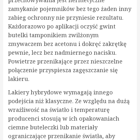
przechowywania jest hermetyczne
zamykanie pojemników bez tego żaden inny
zabieg ochronny nie przyniesie rezultatu.
Każdorazowo po aplikacji oczyść gwint
butelki tamponikiem zwilżonym
zmywaczem bez acetonu i dokręć zakrętkę
pewnie, lecz bez nadmiernego nacisku.
Powietrze przenikające przez nieszczelne
połączenie przyspiesza zagęszczanie się
lakieru.
Lakiery hybrydowe wymagają innego
podejścia niż klasyczne. Ze względu na dużą
wrażliwość na światło i temperaturę
producenci stosują w ich opakowaniach
ciemne buteleczki lub materiały
ograniczające przenikanie światła, aby