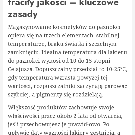
traciły jakości – kluczowe
zasady
Magazynowanie kosmetyków do paznokci
opiera się na trzech elementach: stabilnej
temperaturze, braku światła i szczelnym
zamknięciu. Idealna temperatura dla lakieru
do paznokci wynosi od 10 do 15 stopni
Celsjusza. Dopuszczalny przedział to 10-25°C,
gdy temperatura wzrasta powyżej tej
wartości, rozpuszczalniki zaczynają parować
szybciej, a pigmenty się rozdzielają.
Większość produktów zachowuje swoje
właściwości przez około 2 lata od otwarcia,
jeśli przechowujesz je prawidłowo. Po
upływie daty ważności lakiery gęstnieją, a