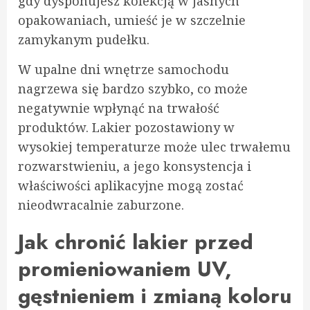
gdy dysponujesz kolekcją w jasnych
opakowaniach, umieść je w szczelnie
zamykanym pudełku.
W upalne dni wnętrze samochodu
nagrzewa się bardzo szybko, co może
negatywnie wpłynąć na trwałość
produktów. Lakier pozostawiony w
wysokiej temperaturze może ulec trwałemu
rozwarstwieniu, a jego konsystencja i
właściwości aplikacyjne mogą zostać
nieodwracalnie zaburzone.
Jak chronić lakier przed
promieniowaniem UV,
gęstnieniem i zmianą koloru