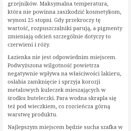
grzejników. Maksymalna temperatura,
która nie powinna zaszkodzić kosmetykom,
wynosi 25 stopni. Gdy przekroczy tę
wartość, rozpuszczalniki parują, a pigmenty
zmieniają odcień szczególnie dotyczy to
czerwieni i róży.
Łazienka nie jest odpowiednim miejscem.
Podwyższona wilgotność powietrza
negatywnie wpływa na właściwości lakieru,
osłabia zamknięcie i sprzyja korozji
metalowych kuleczek mieszających w
środku buteleczki. Para wodna skrapla się
też pod wieczkiem, co rozcieńcza górną
warstwę produktu.
Najlepszym miejscem będzie sucha szafka w