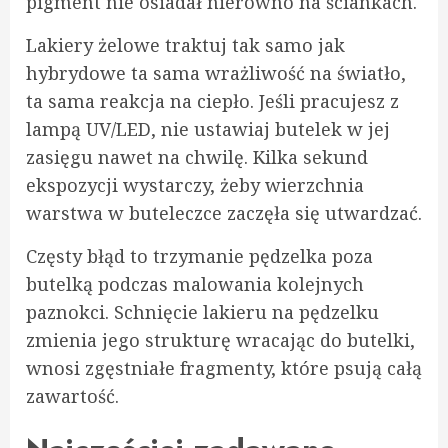
pigment nie osiadał nierówno na ściankach.
Lakiery żelowe traktuj tak samo jak
hybrydowe ta sama wrażliwość na światło,
ta sama reakcja na ciepło. Jeśli pracujesz z
lampą UV/LED, nie ustawiaj butelek w jej
zasięgu nawet na chwilę. Kilka sekund
ekspozycji wystarczy, żeby wierzchnia
warstwa w buteleczce zaczęła się utwardzać.
Częsty błąd to trzymanie pędzelka poza
butelką podczas malowania kolejnych
paznokci. Schnięcie lakieru na pędzelku
zmienia jego strukturę wracając do butelki,
wnosi zgęstniałe fragmenty, które psują całą
zawartość.