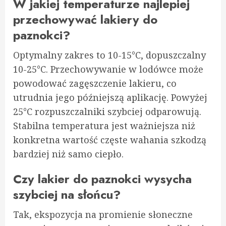
W jakiej temperaturze najlepiej
przechowywać lakiery do
paznokci?
Optymalny zakres to 10-15°C, dopuszczalny
10-25°C. Przechowywanie w lodówce może
powodować zagęszczenie lakieru, co
utrudnia jego późniejszą aplikację. Powyżej
25°C rozpuszczalniki szybciej odparowują.
Stabilna temperatura jest ważniejsza niż
konkretna wartość częste wahania szkodzą
bardziej niż samo ciepło.
Czy lakier do paznokci wysycha
szybciej na słońcu?
Tak, ekspozycja na promienie słoneczne