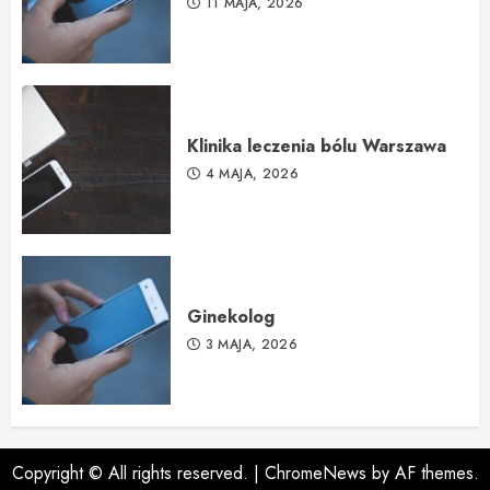
11 MAJA, 2026
Klinika leczenia bólu Warszawa
4 MAJA, 2026
Ginekolog
3 MAJA, 2026
Copyright © All rights reserved.
|
ChromeNews
by AF themes.