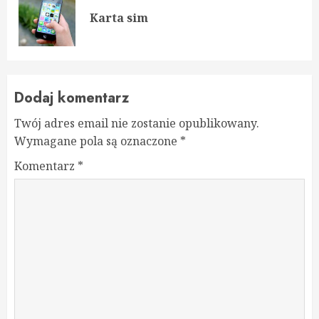
Reading
Pre
Karta sim
pos
Dodaj komentarz
Twój adres email nie zostanie opublikowany.
Wymagane pola są oznaczone
*
Komentarz
*