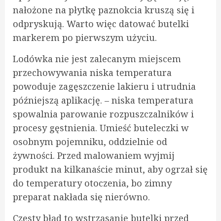
nałożone na płytkę paznokcia kruszą się i
odpryskują. Warto więc datować butelki
markerem po pierwszym użyciu.
Lodówka nie jest zalecanym miejscem
przechowywania niska temperatura
powoduje zagęszczenie lakieru i utrudnia
późniejszą aplikację. – niska temperatura
spowalnia parowanie rozpuszczalników i
procesy gęstnienia. Umieść buteleczki w
osobnym pojemniku, oddzielnie od
żywności. Przed malowaniem wyjmij
produkt na kilkanaście minut, aby ogrzał się
do temperatury otoczenia, bo zimny
preparat nakłada się nierówno.
Częsty błąd to wstrząsanie butelki przed