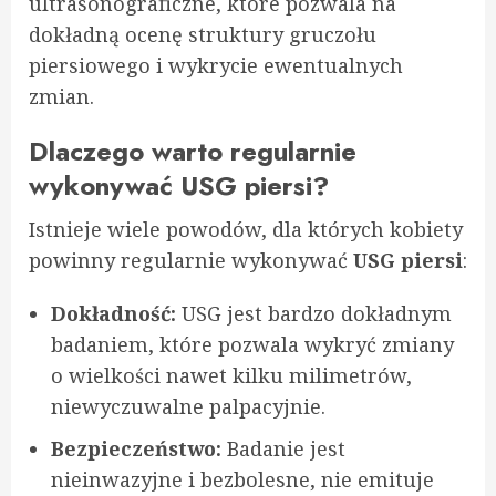
ultrasonograficzne, które pozwala na
dokładną ocenę struktury gruczołu
piersiowego i wykrycie ewentualnych
zmian.
Dlaczego warto regularnie
wykonywać USG piersi?
Istnieje wiele powodów, dla których kobiety
powinny regularnie wykonywać
USG piersi
:
Dokładność:
USG jest bardzo dokładnym
badaniem, które pozwala wykryć zmiany
o wielkości nawet kilku milimetrów,
niewyczuwalne palpacyjnie.
Bezpieczeństwo:
Badanie jest
nieinwazyjne i bezbolesne, nie emituje