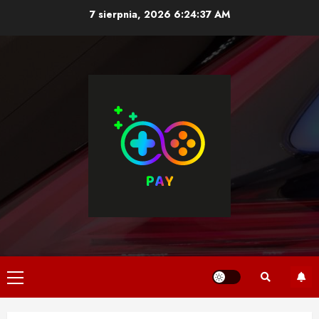
Skip
7 sierpnia, 2026
6:24:37 AM
to
content
Primary
Menu