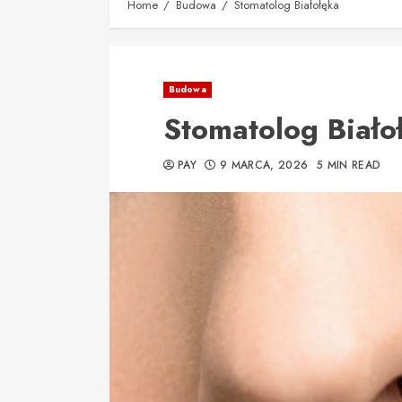
Home
Budowa
Stomatolog Białołęka
Budowa
Stomatolog Biało
PAY
9 MARCA, 2026
5 MIN READ