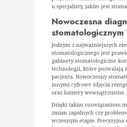
u specjalisty, jakim jest stoma
Nowoczesna diagn
stomatologicznym
Jednym z najważniejszych el
stomatologicznego jest praw
gabinety stomatologiczne ko
technologii, które pozwalają 
pacjenta. Nowoczesny stomat
innymi cyfrowe zdjęcia rent
oraz kamery wewnątrzustne.
Dzięki takim rozwiązaniom mo
zmian zapalnych czy problem
wczesnym etapie. Precyzyjna