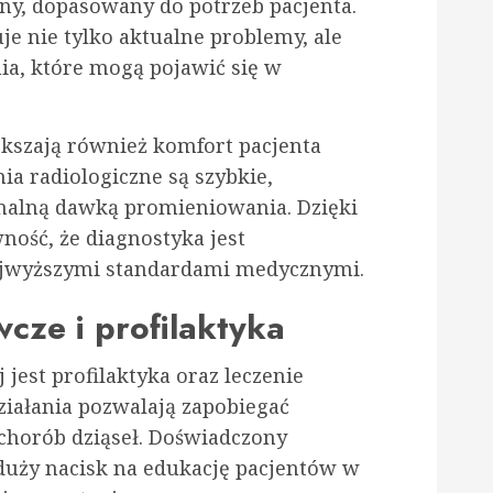
ny, dopasowany do potrzeb pacjenta.
je nie tylko aktualne problemy, ale
ia, które mogą pojawić się w
kszają również komfort pacjenta
ia radiologiczne są szybkie,
imalną dawką promieniowania. Dzięki
ość, że diagnostyka jest
ajwyższymi standardami medycznymi.
cze i profilaktyka
jest profilaktyka oraz leczenie
ziałania pozwalają zapobiegać
chorób dziąseł. Doświadczony
 duży nacisk na edukację pacjentów w