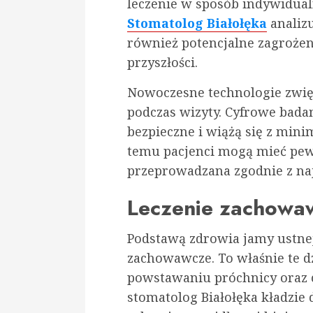
leczenie w sposób indywidual
Stomatolog Białołęka
analizu
również potencjalne zagrożen
przyszłości.
Nowoczesne technologie zwię
podczas wizyty. Cyfrowe badan
bezpieczne i wiążą się z min
temu pacjenci mogą mieć pewn
przeprowadzana zgodnie z n
Leczenie zachowaw
Podstawą zdrowia jamy ustnej 
zachowawcze. To właśnie te d
powstawaniu próchnicy oraz 
stomatolog Białołęka kładzie