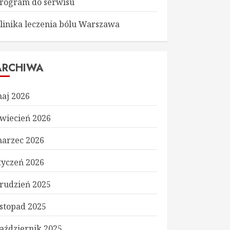
rogram do serwisu
linika leczenia bólu Warszawa
ARCHIWA
aj 2026
wiecień 2026
arzec 2026
tyczeń 2026
rudzień 2025
istopad 2025
aździernik 2025