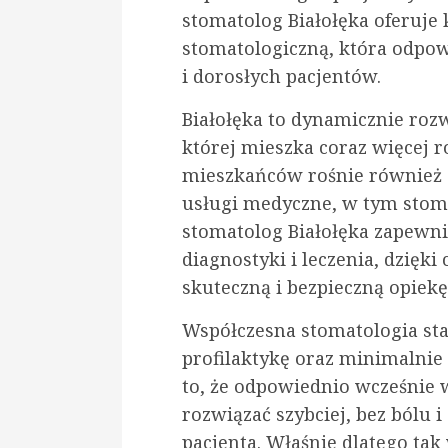
stomatolog Białołęka oferuj
stomatologiczną, która odpow
i dorosłych pacjentów.
Białołęka to dynamicznie rozw
której mieszka coraz więcej r
mieszkańców rośnie również 
usługi medyczne, w tym stoma
stomatolog Białołęka zapewn
diagnostyki i leczenia, dzięki
skuteczną i bezpieczną opiekę
Współczesna stomatologia st
profilaktykę oraz minimalnie
to, że odpowiednio wcześnie
rozwiązać szybciej, bez bólu
pacjenta. Właśnie dlatego tak