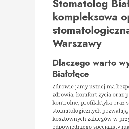
Stomatolog Bia
kompleksowa o
stomatologiczn
Warszawy
Dlaczego warto wy
Białołęce
Zdrowie jamy ustnej ma bezp
zdrowia, komfort życia oraz p
kontrolne, profilaktyka oraz
stomatologicznych pozwalają
kosztownych zabiegów w przy
odpowiedniego specjalisty ma