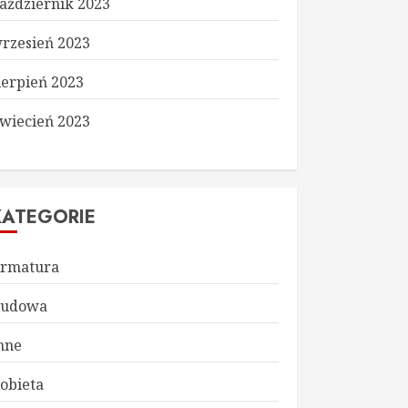
aździernik 2023
rzesień 2023
ierpień 2023
wiecień 2023
KATEGORIE
rmatura
udowa
nne
obieta