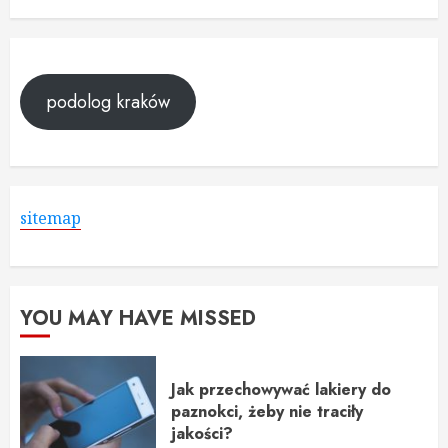
podolog kraków
sitemap
YOU MAY HAVE MISSED
Jak przechowywać lakiery do
paznokci, żeby nie traciły
jakości?