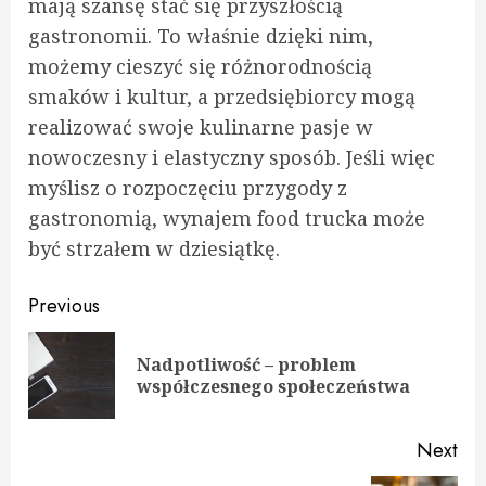
mają szansę stać się przyszłością
gastronomii. To właśnie dzięki nim,
możemy cieszyć się różnorodnością
smaków i kultur, a przedsiębiorcy mogą
realizować swoje kulinarne pasje w
nowoczesny i elastyczny sposób. Jeśli więc
myślisz o rozpoczęciu przygody z
gastronomią, wynajem food trucka może
być strzałem w dziesiątkę.
Continue
Previous
Reading
Nadpotliwość – problem
Pre
współczesnego społeczeństwa
pos
Next