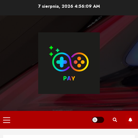
Skip
7 sierpnia, 2026
4:56:09 AM
to
content
Primary
Menu