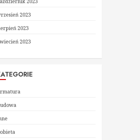
aździernik 2023
rzesień 2023
ierpień 2023
wiecień 2023
KATEGORIE
rmatura
udowa
nne
obieta