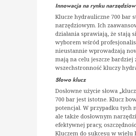
Innowacja na rynku narzędzio
Klucze hydrauliczne 700 bar 
narzędziowym. Ich zaawansow
działania sprawiają, że stają
wyborem wśród profesjonalis
nieustannie wprowadzają now
mają na celu jeszcze bardziej
wszechstronność kluczy hydra
Słowo klucz
Dosłowne użycie słowa „klucz
700 bar jest istotne. Klucz b
potencjał. W przypadku tych na
ale także dosłownym narzędzi
efektywnej pracy, oszczędnośc
Kluczem do sukcesu w wielu b