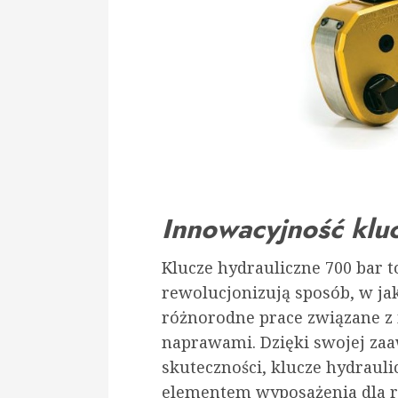
Innowacyjność klu
Klucze hydrauliczne 700 bar 
rewolucjonizują sposób, w jak
różnorodne prace związane 
naprawami. Dzięki swojej za
skuteczności, klucze hydrauli
elementem wyposażenia dla r