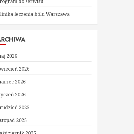
rogram do serwisu
linika leczenia bólu Warszawa
ARCHIWA
aj 2026
wiecień 2026
arzec 2026
tyczeń 2026
rudzień 2025
istopad 2025
aździernik 2025