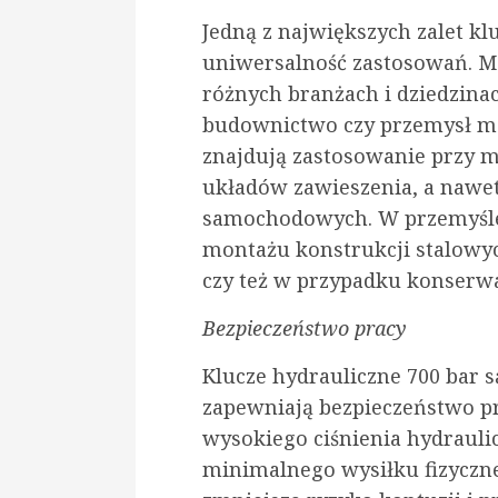
Jedną z największych zalet kl
uniwersalność zastosowań. M
różnych branżach i dziedzin
budownictwo czy przemysł mo
znajdują zastosowanie przy m
układów zawieszenia, a nawe
samochodowych. W przemyśle
montażu konstrukcji stalowy
czy też w przypadku konserwa
Bezpieczeństwo pracy
Klucze hydrauliczne 700 bar s
zapewniają bezpieczeństwo p
wysokiego ciśnienia hydrauli
minimalnego wysiłku fizyczne