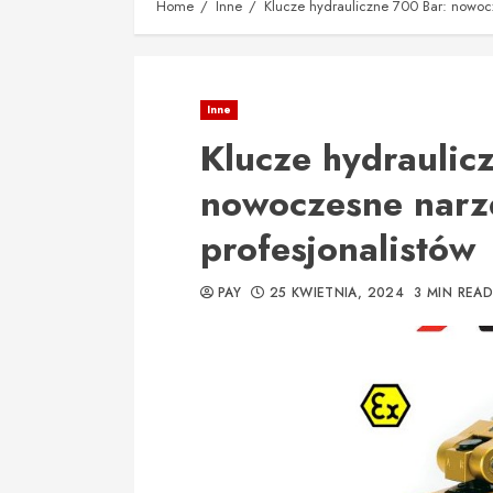
Home
Inne
Klucze hydrauliczne 700 Bar: nowocz
Inne
Klucze hydraulic
nowoczesne narz
profesjonalistów
PAY
25 KWIETNIA, 2024
3 MIN READ