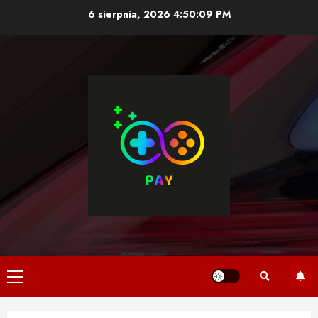
Skip
6 sierpnia, 2026
4:50:10 PM
to
content
Primary
Menu