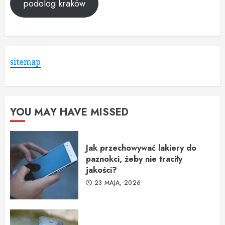
podolog kraków
sitemap
YOU MAY HAVE MISSED
Jak przechowywać lakiery do
paznokci, żeby nie traciły
jakości?
23 MAJA, 2026