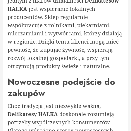
Jednym z filarów działalności
Delikatesów
HALKA
jest wspieranie lokalnych
producentów. Sklep regularnie
współpracuje z rolnikami, piekarniami,
mleczarniami i wytwórcami, którzy działają
w regionie. Dzięki temu klienci mogą mieć
pewność, że kupując żywność, wspierają
rozwój lokalnej gospodarki, a przy tym
otrzymują produkty świeże i naturalne.
Nowoczesne podejście do
zakupów
Choć tradycja jest niezwykle ważna,
Delikatesy HALKA
doskonale rozumieją
potrzeby współczesnych konsumentów.
Dlatego wdrożono szereg nowoczesnych