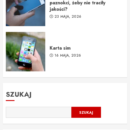
paznokci, żeby nie traciły
jakości?
23 MAJA, 2026
Karta sim
16 MAJA, 2026
SZUKAJ
SZUKAJ